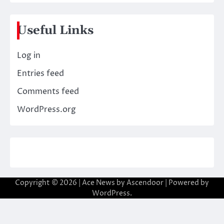
Useful Links
Log in
Entries feed
Comments feed
WordPress.org
Copyright © 2026
| Ace News by
Ascendoor
| Powered by
WordPress
.