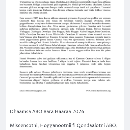
Dhaamsa ABO Bara Haaraa 2026
Miseensotni, Hogganootnii fi Qondaalotni ABO,