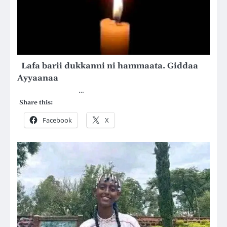
Lafa barii dukkanni ni hammaata. Giddaa
Ayyaanaa
…
Share this:
Facebook
X