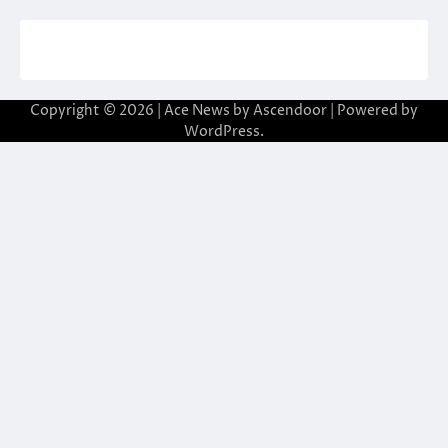
Copyright © 2026
| Ace News by
Ascendoor
| Powered by
WordPress
.